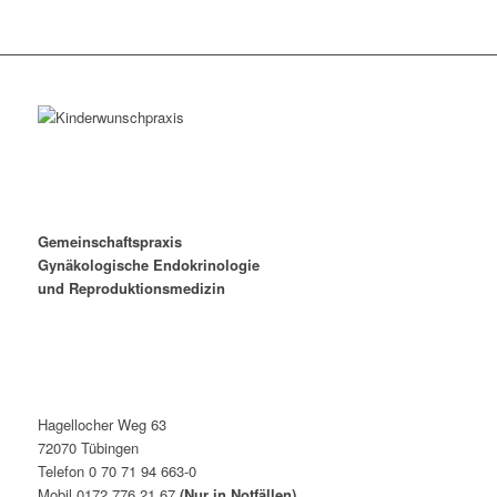
Gemeinschaftspraxis
Gynäkologische Endokrinologie
und Reproduktionsmedizin
Hagellocher Weg 63
72070 Tübingen
Telefon 0 70 71 94 663-0
Mobil 0172 776 21 67
(Nur in Notfällen)