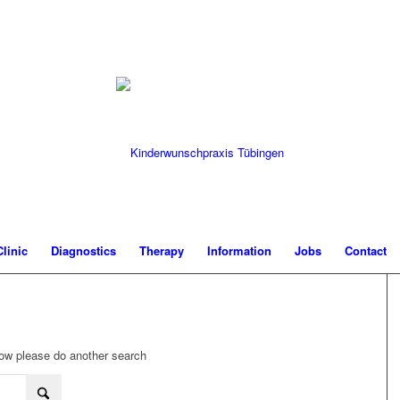
Clinic
Diagnostics
Therapy
Information
Jobs
Contact
elow please do another search