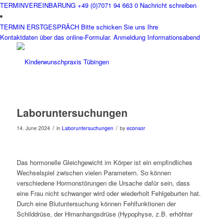
TERMINVEREINBARUNG
+49 (0)7071 94 663 0
Nachricht schreiben
TERMIN ERSTGESPRÄCH
Bitte schicken Sie uns Ihre
Kontaktdaten über das online-Formular.
Anmeldung Informationsabend
Laboruntersuchungen
/
/
14. June 2024
in
Laboruntersuchungen
by
econsor
Das hormonelle Gleichgewicht im Körper ist ein empfindliches
Wechselspiel zwischen vielen Parametern. So können
verschiedene Hormonstörungen die Ursache dafür sein, dass
eine Frau nicht schwanger wird oder wiederholt Fehlgeburten hat.
Durch eine Blutuntersuchung können Fehlfunktionen der
Schilddrüse, der Hirnanhangsdrüse (Hypophyse, z.B. erhöhter