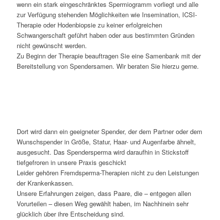
wenn ein stark eingeschränktes Spermiogramm vorliegt und alle
zur Verfügung stehenden Möglichkeiten wie Insemination, ICSI-
Therapie oder Hodenbiopsie zu keiner erfolgreichen
Schwangerschaft geführt haben oder aus bestimmten Gründen
nicht gewünscht werden.
Zu Beginn der Therapie beauftragen Sie eine Samenbank mit der
Bereitstellung von Spendersamen. Wir beraten Sie hierzu gerne.
Dort wird dann ein geeigneter Spender, der dem Partner oder dem
Wunschspender in Größe, Statur, Haar- und Augenfarbe ähnelt,
ausgesucht. Das Spendersperma wird daraufhin in Stickstoff
tiefgefroren in unsere Praxis geschickt
Leider gehören Fremdsperma-Therapien nicht zu den Leistungen
der Krankenkassen.
Unsere Erfahrungen zeigen, dass Paare, die – entgegen allen
Vorurteilen – diesen Weg gewählt haben, im Nachhinein sehr
glücklich über ihre Entscheidung sind.