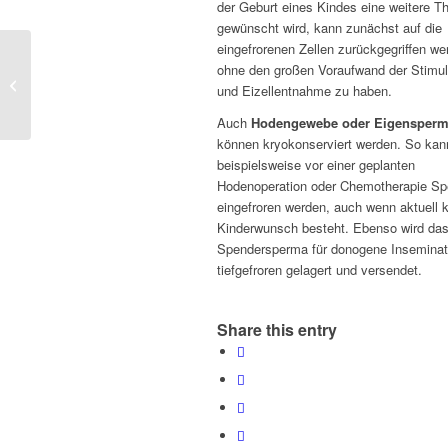
der Geburt eines Kindes eine weitere T
gewünscht wird, kann zunächst auf die
eingefrorenen Zellen zurückgegriffen we
ohne den großen Voraufwand der Stimul
Spendersamentherapie
und Eizellentnahme zu haben.
Auch
Hodengewebe oder Eigensper
können kryokonserviert werden. So kan
beispielsweise vor einer geplanten
Hodenoperation oder Chemotherapie S
eingefroren werden, auch wenn aktuell 
Kinderwunsch besteht. Ebenso wird da
Spendersperma für donogene Inseminat
tiefgefroren gelagert und versendet.
Share this entry