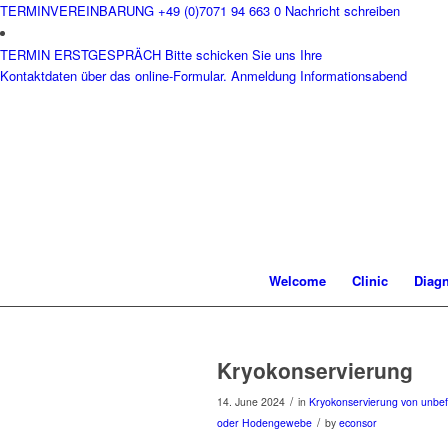
TERMINVEREINBARUNG
+49 (0)7071 94 663 0
Nachricht schreiben
TERMIN ERSTGESPRÄCH
Bitte schicken Sie uns Ihre
Kontaktdaten über das online-Formular.
Anmeldung Informationsabend
Welcome
Clinic
Diagn
Kryokonservierung
/
14. June 2024
in
Kryokonservierung von unbefr
/
oder Hodengewebe
by
econsor