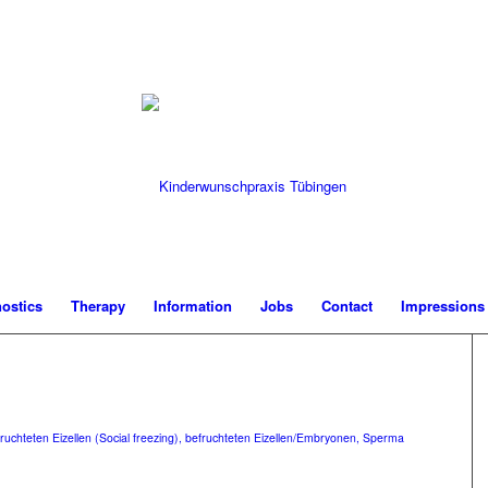
ostics
Therapy
Information
Jobs
Contact
Impressions
uchteten Eizellen (Social freezing), befruchteten Eizellen/Embryonen, Sperma