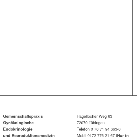
Gemeinschaftspraxis
Hagellocher Weg 63
Gynäkologische
72070 Tübingen
Endokrinologie
Telefon 0 70 71 94 663-0
und Reproduktionsmedizin
Mobil 0172 776 21 67
(Nur in