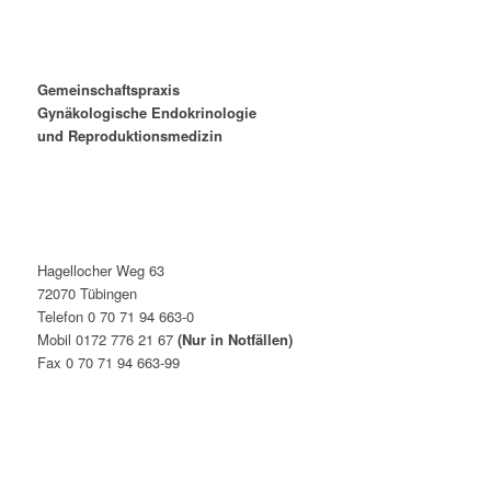
Gemeinschaftspraxis
Gynäkologische Endokrinologie
und Reproduktionsmedizin
Hagellocher Weg 63
72070 Tübingen
Telefon 0 70 71 94 663-0
Mobil 0172 776 21 67
(Nur in Notfällen)
Fax 0 70 71 94 663-99