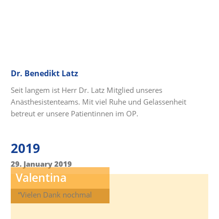
Dr. Benedikt Latz
Seit langem ist Herr Dr. Latz Mitglied unseres
Anästhesistenteams. Mit viel Ruhe und Gelassenheit
betreut er unsere Patientinnen im OP.
2019
29. January 2019
Valentina
“Vielen Dank nochmal
für alles!”