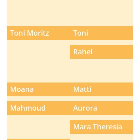
Toni Moritz
Toni
Rahel
Moana
Matti
Mahmoud
Aurora
Mara Theresia