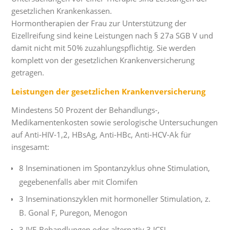
gesetzlichen Krankenkassen.
Hormontherapien der Frau zur Unterstützung der
Eizellreifung sind keine Leistungen nach § 27a SGB V und
damit nicht mit 50% zuzahlungspflichtig. Sie werden
komplett von der gesetzlichen Krankenversicherung
getragen.
Leistungen der gesetzlichen Krankenversicherung
Mindestens 50 Prozent der Behandlungs-,
Medikamentenkosten sowie serologische Untersuchungen
auf Anti-HIV-1,2, HBsAg, Anti-HBc, Anti-HCV-Ak für
insgesamt:
8 Inseminationen im Spontanzyklus ohne Stimulation,
gegebenenfalls aber mit Clomifen
3 Inseminationszyklen mit hormoneller Stimulation, z.
B. Gonal F, Puregon, Menogon
3 IVF-Behandlungen oder alternativ 3 ICSI-